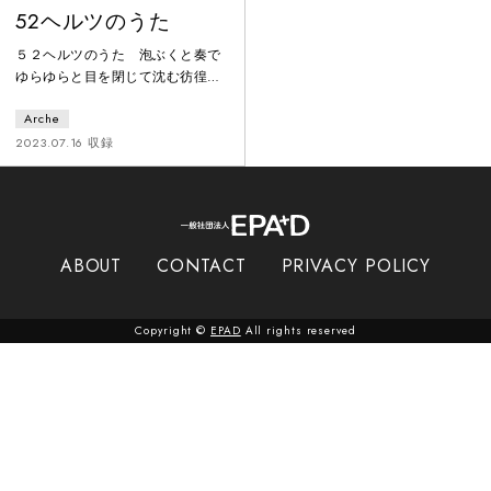
52ヘルツのうた
５２ヘルツのうた 泡ぶくと奏で
ゆらゆらと目を閉じて沈む彷徨い
ながら差し出す今日も触角のよう
Arche
な手鯨の唄に耳を傾け アスファル
トを叩く「５２ヘルツの周波数で
2023.07.16 収録
鳴く、世界唯一の個体と言われる
鯨（実話）」をテーマに、現代社
会が抱える孤独や不安を、鯨の届
かない声と重ね合わせ、身体表
現・美術を交え上演しました。タ
ABOUT
CONTACT
PRIVACY POLICY
イトル”52ヘルツのうた”とは、
1989年にアメリカ、ウッズホール
海洋研究所の科学者達が初めて52
Copyright ©
EPAD
All rights reserved
ヘ