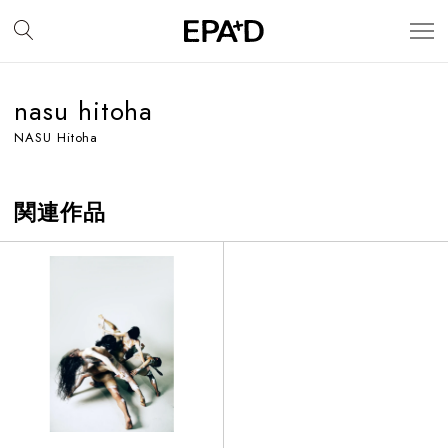
nasu hitoha
NASU Hitoha
関連作品