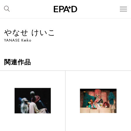
やなせ けいこ
YANASE Keiko
関連作品