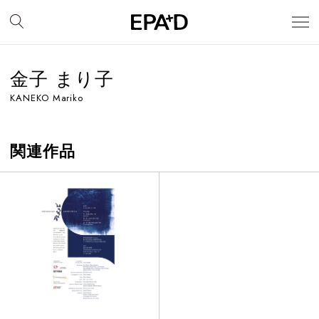
金子 まり子
KANEKO Mariko
関連作品