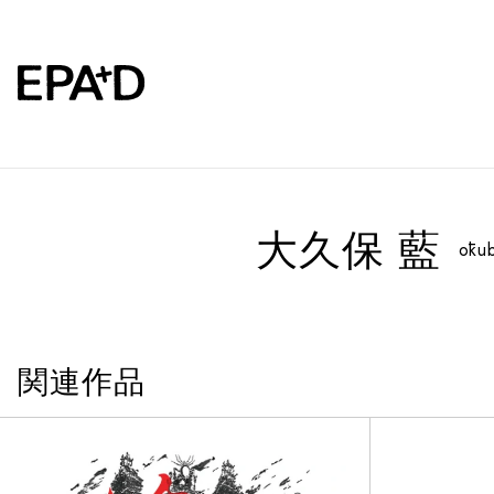
大久保 藍
ōku
関連作品