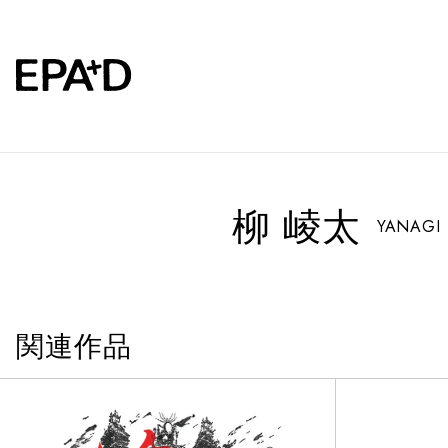
柳 崚太
YANAGI 
関連作品