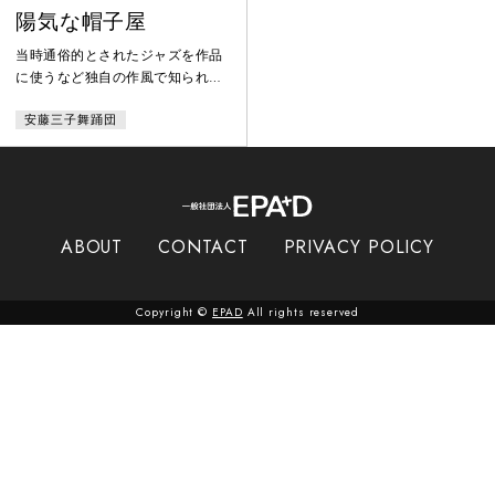
陽気な帽子屋
当時通俗的とされたジャズを作品
に使うなど独自の作風で知られて
いた安藤三子は、1953年のテレビ
安藤三子舞踊団
放送開始から、NHKでも民放でも
多くの舞踊番組に出演した。「陽
気な帽子屋」はNHKの番組「バレ
エ」で1957年に放映された。エリ
アナ・パブロバの生徒としても知
られる藤田繁扮する帽子屋が扱う
ABOUT
CONTACT
PRIVACY POLICY
帽子から、3つの小品が生まれる
構成。最初に女性ダンサーの群
舞、2作目が安藤三子と堀内完の
Copyright ©
EPAD
All rights reserved
デュオ。3作目の男女の群舞には