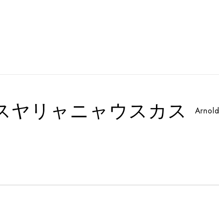
スヤリャニャウスカス
Arnol