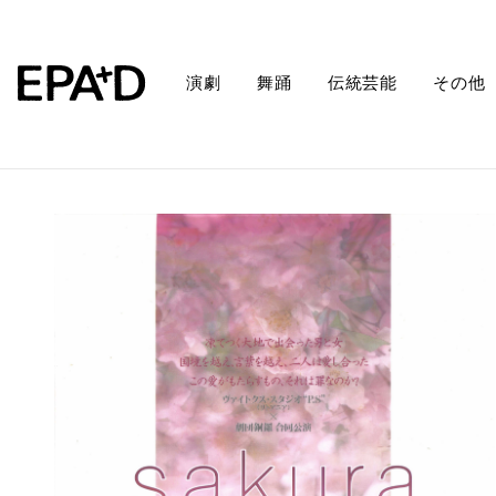
演劇
舞踊
伝統芸能
その他