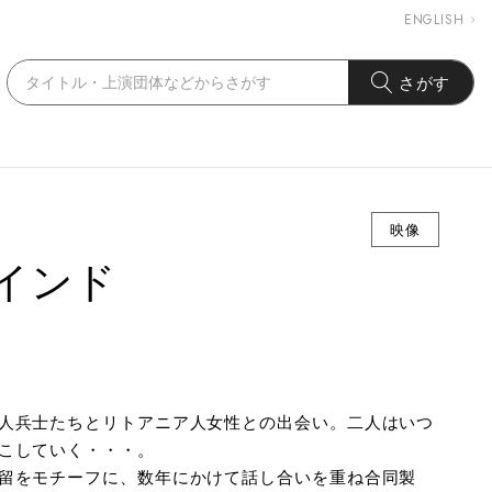
ENGLISH
さがす
映像
ウインド
人兵士たちとリトアニア人女性との出会い。二人はいつ
こしていく・・・。
留をモチーフに、数年にかけて話し合いを重ね合同製