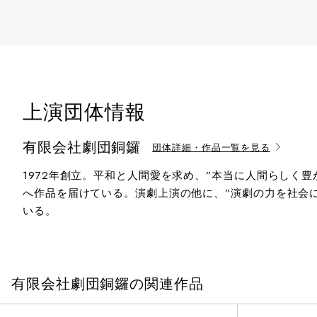
上演団体情報
有限会社劇団銅鑼
団体詳細・作品一覧を見る
1972年創立。平和と人間愛を求め、”本当に人間らしく
へ作品を届けている。演劇上演の他に、”演劇の力を社会
いる。
有限会社劇団銅鑼の関連作品