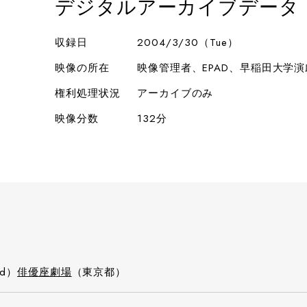
デジタルアーカイブデータ
収録日
2004/3/30（Tue）
映像の所在
映像管理者、EPAD、早稲田大学
権利処理状況
アーカイブのみ
映像分数
132分
ed）
俳優座劇場
（東京都）