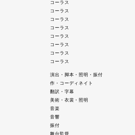
コーラス
コーラス
コーラス
コーラス
コーラス
コーラス
コーラス
コーラス
演出・脚本・照明・振付
作・コーディネイト
翻訳・字幕
美術・衣裳・照明
音楽
音響
振付
舞台監督