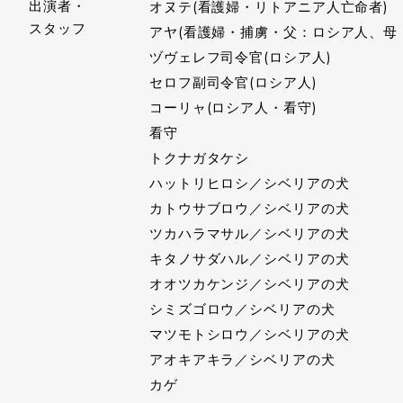
出演者・
オヌテ(看護婦・リトアニア人亡命者)
スタッフ
アヤ(看護婦・捕虜・父：ロシア人、母
ヅヴェレフ司令官(ロシア人)
セロフ副司令官(ロシア人)
コーリャ(ロシア人・看守)
看守
トクナガタケシ
ハットリヒロシ／シベリアの犬
カトウサブロウ／シベリアの犬
ツカハラマサル／シベリアの犬
キタノサダハル／シベリアの犬
オオツカケンジ／シベリアの犬
シミズゴロウ／シベリアの犬
マツモトシロウ／シベリアの犬
アオキアキラ／シベリアの犬
カゲ