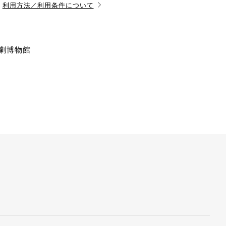
利用方法／利用条件について
演劇博物館