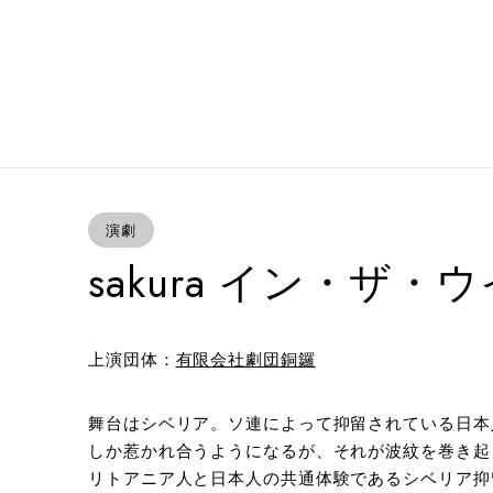
演劇
sakura イン・ザ・
上演団体：
有限会社劇団銅鑼
舞台はシベリア。ソ連によって抑留されている日本
しか惹かれ合うようになるが、それが波紋を巻き起
リトアニア人と日本人の共通体験であるシベリア抑