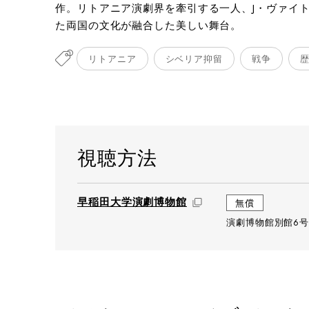
作。リトアニア演劇界を牽引する一人、J・ヴァイ
た両国の文化が融合した美しい舞台。
リトアニア
シベリア抑留
戦争
視聴方法
早稲田大学演劇博物館
無償
演劇博物館別館6号