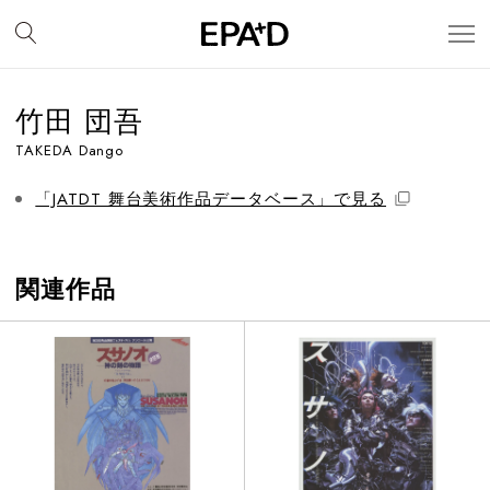
竹田 団吾
TAKEDA Dango
「JATDT 舞台美術作品データベース」で見る
関連作品