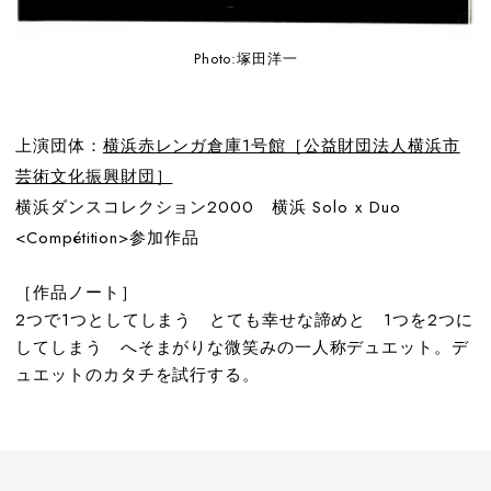
Photo:塚田洋一
上演団体：
横浜赤レンガ倉庫1号館［公益財団法人横浜市
芸術文化振興財団］
横浜ダンスコレクション2000 横浜 Solo x Duo
<Compétition>参加作品
［作品ノート］
2つで1つとしてしまう とても幸せな諦めと 1つを2つに
してしまう へそまがりな微笑みの一人称デュエット。デ
ュエットのカタチを試行する。