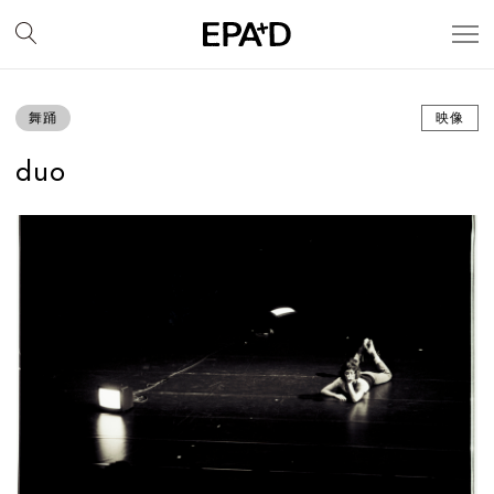
舞踊
映像
duo