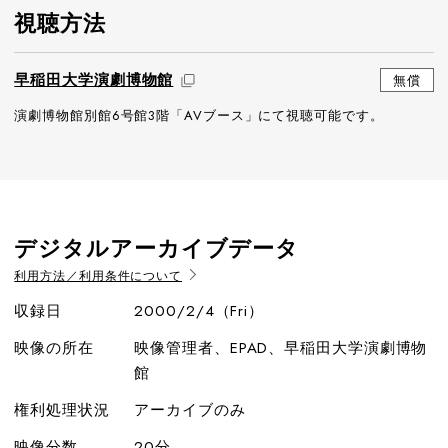
視聴方法
早稲田大学演劇博物館
無償
演劇博物館別館6号館3階「AVブース」にて視聴可能です。
デジタルアーカイブデータ
利用方法／利用条件について
収録日
2000/2/4（Fri）
映像の所在
映像管理者、EPAD、早稲田大学演劇博物
館
権利処理状況
アーカイブのみ
映像分数
20分