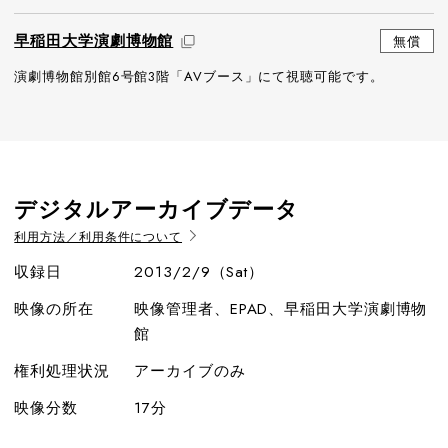
早稲田大学演劇博物館
無償
演劇博物館別館6号館3階「AVブース」にて視聴可能です。
デジタルアーカイブデータ
利用方法／利用条件について
収録日
2013/2/9（Sat）
映像の所在
映像管理者、EPAD、早稲田大学演劇博物
館
権利処理状況
アーカイブのみ
映像分数
17分