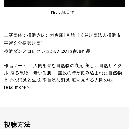
Photo:塚田洋一
上演団体：
横浜赤レンガ倉庫1号館［公益財団法人横浜市
芸術文化振興財団］
横浜ダンスコレクションEX 2013参加作品
作品ノート： 人間を含む自然物の衰え 美しい自然サイク
ル 腐る果物 老いる肌 無数の時が刻み込まれた自然物
とその消滅と生成 不自然な消滅 垣間見える人間の欲...
read more
視聴方法