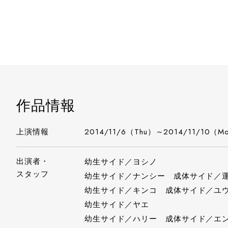
作品情報
上演情報
2014/11/6（Thu）～2014/11/10（M
出演者・
幼生サイド／ヨシノ
スタッフ
幼生サイド／ナンシー 成体サイド／
幼生サイド／キンコ 成体サイド／ユ
幼生サイド／ヤエ
幼生サイド／ハリー 成体サイド／エ