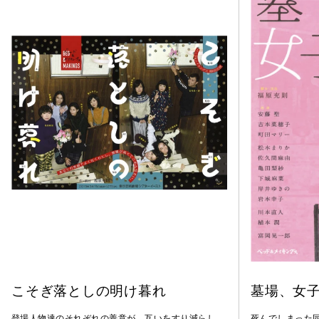
こそぎ落としの明け暮れ
墓場、女
登場人物達のそれぞれの善意が、互いをすり減らし、
死んでしまった