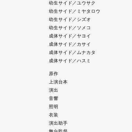
幼生サイド／ユウサク
幼生サイド／ミヤタロウ
幼生サイド／シズオ
幼生サイド／ソメコ
成体サイド／ヤヨイ
成体サイド／カサイ
成体サイド／ムナカタ
成体サイド／ハスミ
原作
上演台本
演出
音響
照明
衣装
演出助手
舞台監督