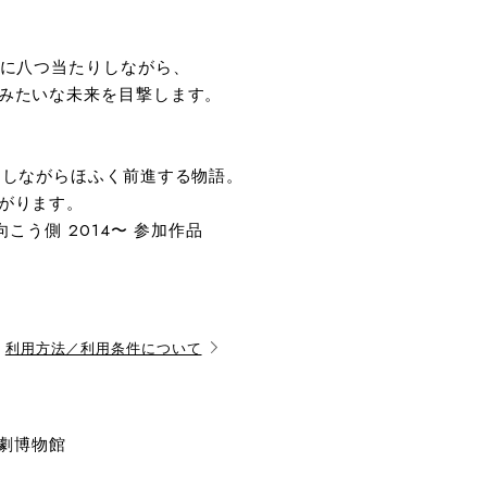
分に八つ当たりしながら、
みたいな未来を目撃します。
りしながらほふく前進する物語。
がります。
こう側 2014〜 参加作品
利用方法／利用条件について
演劇博物館