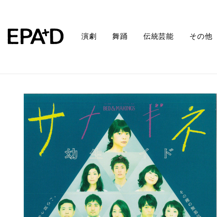
演劇
舞踊
伝統芸能
その他