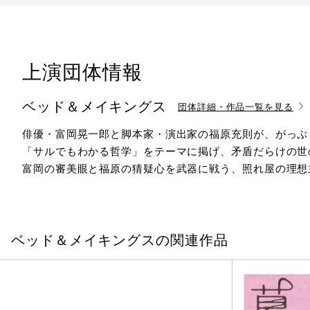
上演団体情報
ベッド＆メイキングス
団体詳細・作品一覧を見る
俳優・富岡晃一郎と脚本家・演出家の福原充則が、がっぷ
「サルでもわかる哲学」をテーマに掲げ、矛盾だらけの世
富岡の審美眼と福原の猜疑心を武器に戦う、照れ屋の理想
ベッド＆メイキングスの関連作品