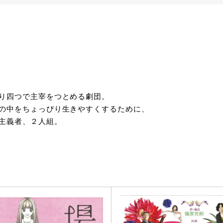
り四つで主宰をつとめる劇団。
の中をちょっぴり生きやすくするために、
主義者、２人組。