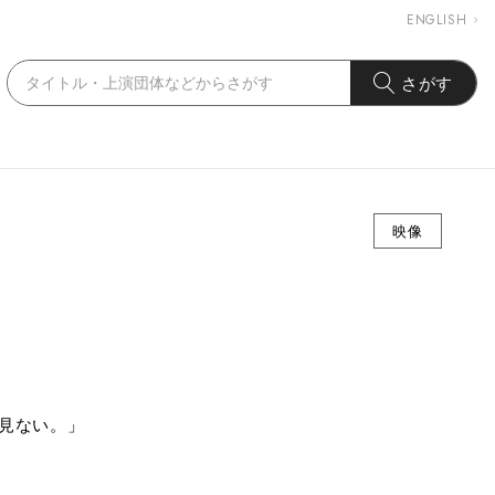
ENGLISH
さがす
映像
見ない。」