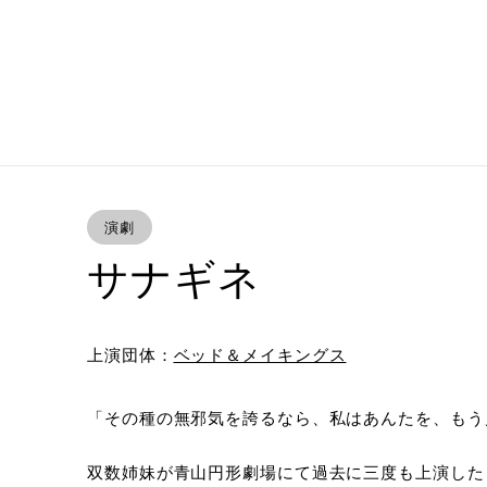
演劇
サナギネ
上演団体：
ベッド＆メイキングス
「その種の無邪気を誇るなら、私はあんたを、もう
双数姉妹が青山円形劇場にて過去に三度も上演した