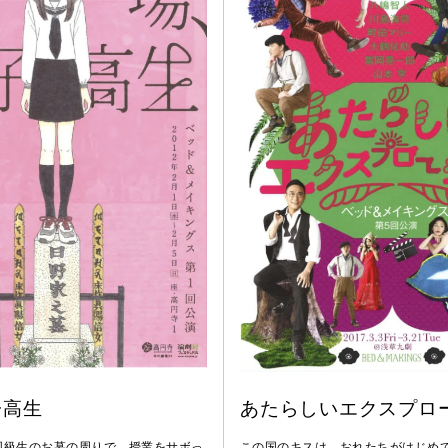
子高生
あたらしいエクスプロ
同級生のお墓の周りで、授業をサボっ
この国のキスは、おれたちがはじめて