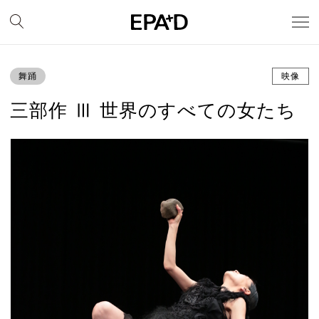
舞踊
映像
三部作 Ⅲ 世界のすべての女たち