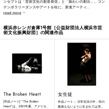
ンセプトは「芸術文化の創造発信」と「賑わいの創出」。コン
テンポラリーダンスやアートを柱に、新進アーティ...
read more
横浜赤レンガ倉庫1号館［公益財団法人横浜市芸
術文化振興財団］の関連作品
The Broken Heart
女生徒
[作品ノート] “The Broken
作品ノート： 日常生活の中、何の
Heart”は、2001年夏、アメリカ、
脈絡もないように生まれては消え