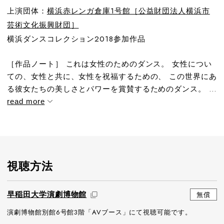
上演団体：
横浜赤レンガ倉庫1号館［公益財団法人横浜市
芸術文化振興財団］
横浜ダンスコレクション2018参加作品
［作品ノート］ これは女性のためのダンス。 女性につい
ての、女性と共に、女性を祝福するための、 この世界にあ
る彼女たちの美しさとパワーを賞賛するためのダンス。 ...
read more
視聴方法
早稲田大学演劇博物館
無償
演劇博物館別館6号館3階「AVブース」にて視聴可能です。