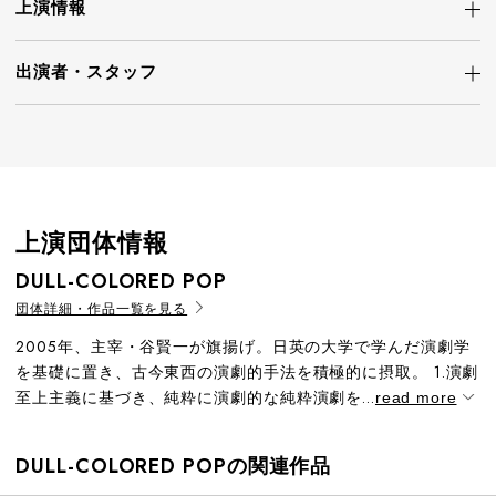
上演情報
出演者・
スタッフ
上演団体情報
DULL-COLORED POP
団体詳細・作品一覧を見る
2005年、主宰・谷賢一が旗揚げ。日英の大学で学んだ演劇学
を基礎に置き、古今東西の演劇的手法を積極的に摂取。 1.演劇
至上主義に基づき、純粋に演劇的な純粋演劇を...
read more
DULL-COLORED POPの関連作品