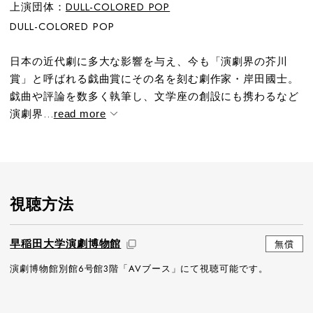
上演団体：
DULL-COLORED POP
DULL-COLORED POP
日本の近代劇に多大な影響を与え、今も「演劇界の芥川
賞」と呼ばれる戯曲賞にその名を刻む劇作家・岸田國士。
戯曲や評論を数多く執筆し、文学座の創設にも携わるなど
演劇界...
read more
視聴方法
早稲田大学演劇博物館
無償
演劇博物館別館6号館3階「AVブース」にて視聴可能です。