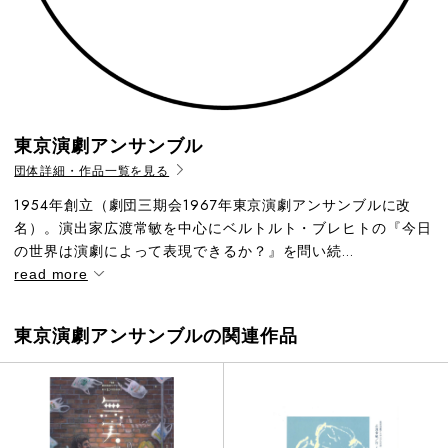
東京演劇アンサンブル
団体詳細・作品一覧を見る
1954年創立（劇団三期会1967年東京演劇アンサンブルに改
名）。演出家広渡常敏を中心にベルトルト・ブレヒトの『今日
の世界は演劇によって表現できるか？』を問い続...
read more
東京演劇アンサンブルの関連作品