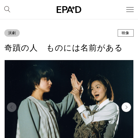
演劇
映像
奇蹟の人 ものには名前がある