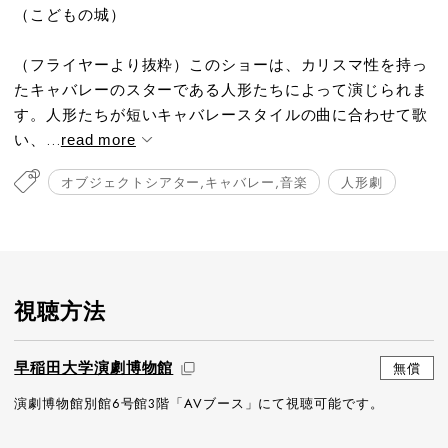
（こどもの城）
（フライヤーより抜粋）このショーは、カリスマ性を持っ
たキャバレーのスターである人形たちによって演じられま
す。人形たちが短いキャバレースタイルの曲に合わせて歌
い、...
read more
オブジェクトシアター,キャバレー,音楽
人形劇
視聴方法
早稲田大学演劇博物館
無償
演劇博物館別館6号館3階「AVブース」にて視聴可能です。