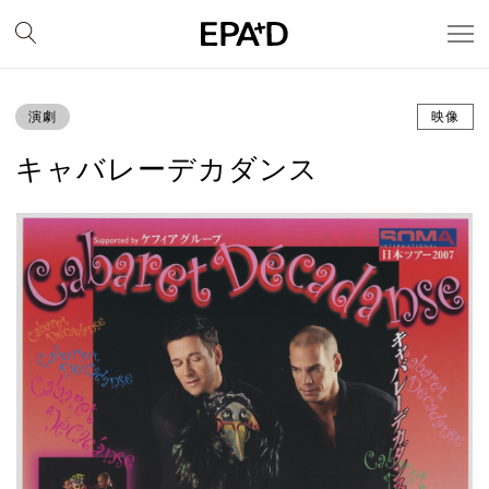
演劇
映像
キャバレーデカダンス