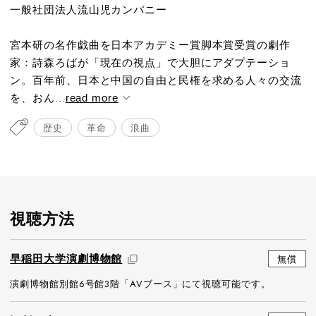
一般社団法人流山児カンパニー
宮本研の名作戯曲を日本アカデミー賞脚本賞受賞の劇作
家：詩森ろばが「現在の視点」で大胆にアダプテーショ
ン。百年前、日本と中国の自由と民権を求める人々の交流
を、おん...
read more
歴史
革命
浪曲
視聴方法
早稲田大学演劇博物館
無償
演劇博物館別館6号館3階「AVブース」にて視聴可能です。