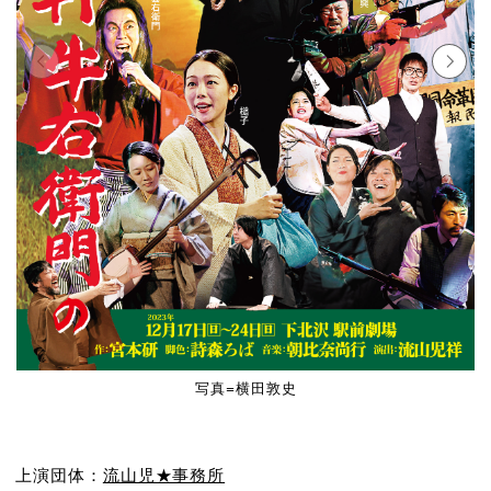
写真=横田敦史
上演団体：
流山児★事務所