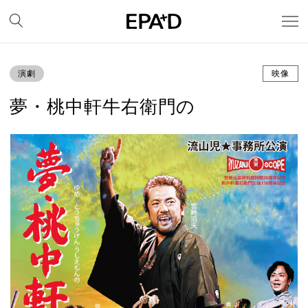
演劇
映像
夢・桃中軒牛右衛門の