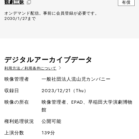
観劇三昧
有償
オンデマンド配信。事前に会員登録が必要です。
2030/1/27まで
デジタルアーカイブデータ
利用方法／利用条件について
映像管理者
一般社団法人流山児カンパニー
収録日
2023/12/21（Thu）
映像の所在
映像管理者、EPAD、早稲田大学演劇博物
館
権利処理状況
公開可能
上演分数
139分