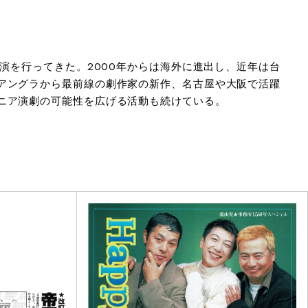
演を行ってきた。2000年からは海外に進出し、近年は台
アングラから最前線の劇作家の新作、名古屋や大阪で活躍
ニア演劇の可能性を広げる活動も続けている。