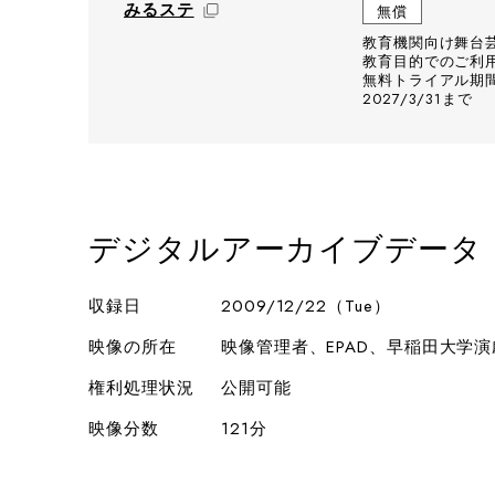
みるステ
無償
教育機関向け舞台
教育目的でのご利
無料トライアル期間：
2027/3/31まで
デジタルアーカイブデータ
収録日
2009/12/22（Tue）
映像の所在
映像管理者、EPAD、早稲田大学
権利処理状況
公開可能
映像分数
121分