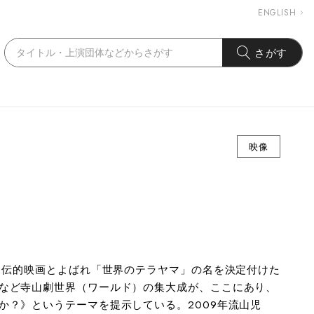
ENGLISH
さがす
映像
の自伝的映画とよばれ「世界のテラヤマ」の名を決定付けた
など寺山劇世界（ワールド）の集大成が、ここにあり、
か？》というテーマを提示している。2009年流山児