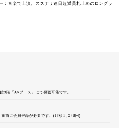
ザー：音楽で上演。スズナリ連日超満員札止めのロングラ
横田敦史
館3階「AVブース」にて視聴可能です。
事前に会員登録が必要です。(月額１,045円)