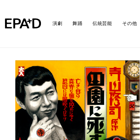
演劇
舞踊
伝統芸能
その他