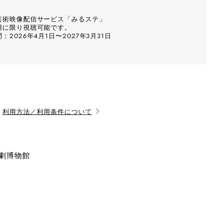
芸術映像配信サービス「みるステ」
用に限り視聴可能です。
2026年4月1日〜2027年3月31日
利用方法／利用条件について
演劇博物館