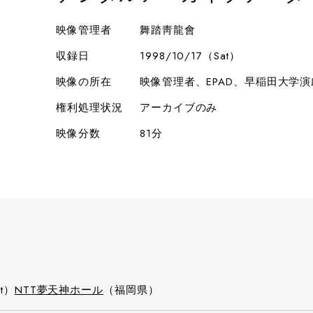
映像管理者
舞踏靑龍會
収録日
1998/10/17（Sat）
映像の所在
映像管理者、EPAD、早稲田大学
権利処理状況
アーカイブのみ
映像分数
81分
at）
NTT夢天神ホール
（福岡県）