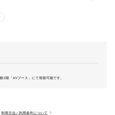
ス
館3階「AVブース」にて視聴可能です。
利用方法／利用条件について