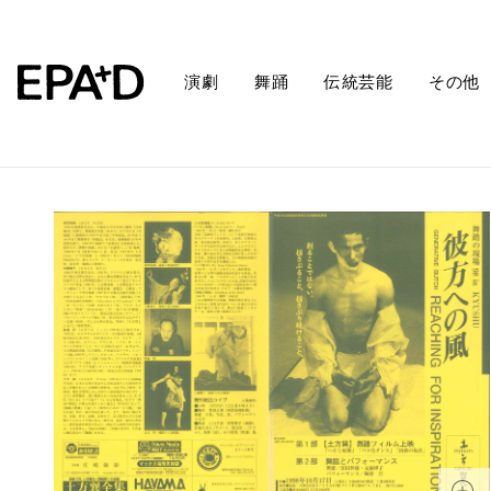
演劇
舞踊
伝統芸能
その他