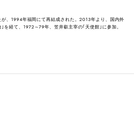
が、1994年福岡にて再結成された。2013年より、国内外
を経て、1972～79年、笠井叡主宰の｢天使館｣に参加。