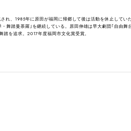
され、1985年に原田が福岡に帰郷して後は活動を休止していた
・舞踏曼荼羅｣を継続している。原田伸雄は早大劇団｢自由舞台｣
踏を追求。2017年度福岡市文化賞受賞。