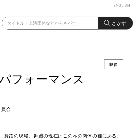
ENGLISH
さがす
映像
とパフォーマンス
Ticket
委員会
。舞踏の現場、舞踏の現在はこの私の肉体の裡にある。