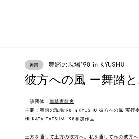
舞踏の現場’98 in KYUSHU
舞踊
彼方への風 ー舞踏
上演団体：
舞踏靑龍會
主催：舞踏の現場’98 in KYUSHU 彼方への風 実行
HIJIKATA TATSUMI '98参加作品
土方を通して土方の彼方へ。私を通して私の彼方へ