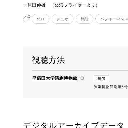
ー原田伸雄 （公演フライヤーより）
ソロ
デュオ
舞踏
パフォーマン
視聴方法
早稲田大学演劇博物館
無償
演劇博物館別館6号
デジタルアーカイブデータ