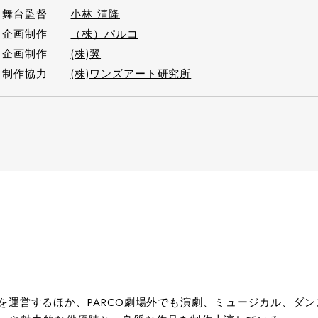
舞台監督
小林 清隆
企画制作
（株）パルコ
企画制作
(株)翼
制作協力
(株)ワンズアート研究所
劇場」を運営するほか、PARCO劇場外でも演劇、ミュージカル