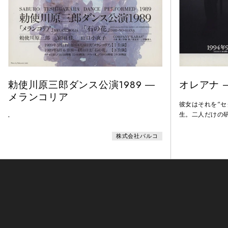
勅使川原三郎ダンス公演1989 ―
オレアナ ―
メランコリア
彼女はそれを“セ
生。二人だけの
-
緊迫のシーソー
株式会社パルコ