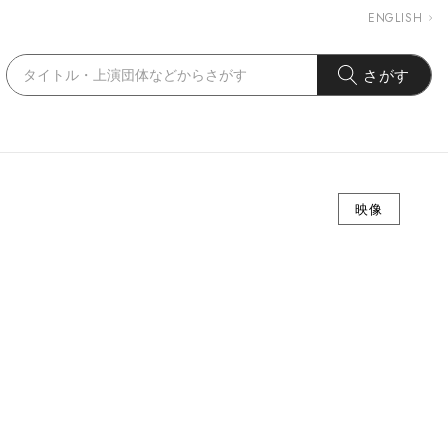
ENGLISH
さがす
映像