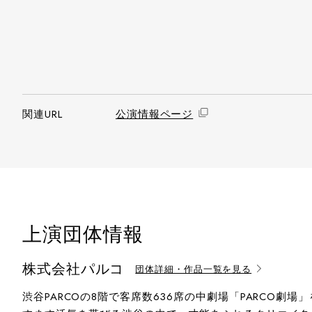
関連URL
公演情報ページ
上演団体情報
株式会社パルコ
団体詳細・作品一覧を見る
渋谷PARCOの8階で客席数636席の中劇場「PARCO