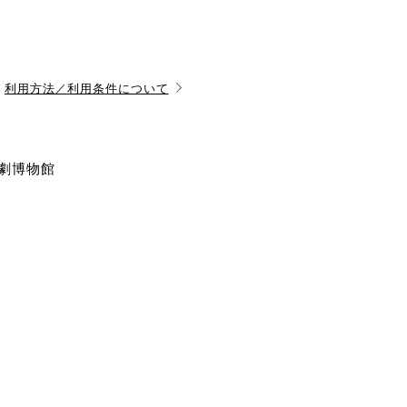
利用方法／利用条件について
演劇博物館