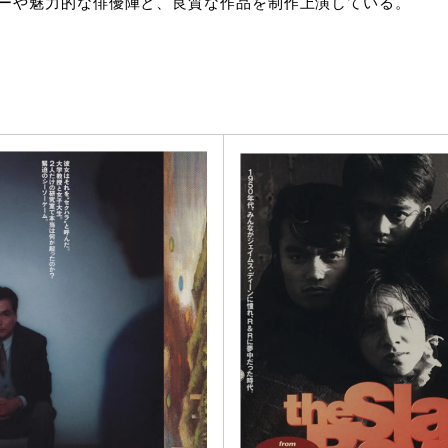
ーや魅力的な俳優陣と、良質な作品を制作上演している。