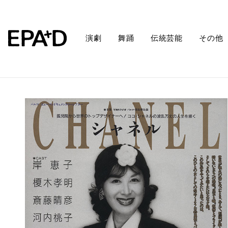
演劇
舞踊
伝統芸能
その他