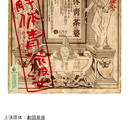
上演団体：
劇団扉座