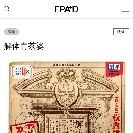
演劇
映像
解体青茶婆