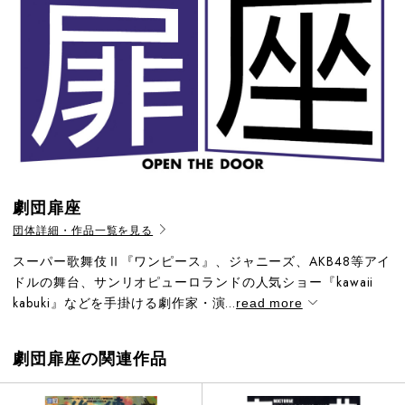
劇団扉座
団体詳細・作品一覧を見る
スーパー歌舞伎Ⅱ『ワンピース』、ジャニーズ、AKB48等アイ
ドルの舞台、サンリオピューロランドの人気ショー『kawaii
kabuki』などを手掛ける劇作家・演...
read more
劇団扉座の関連作品