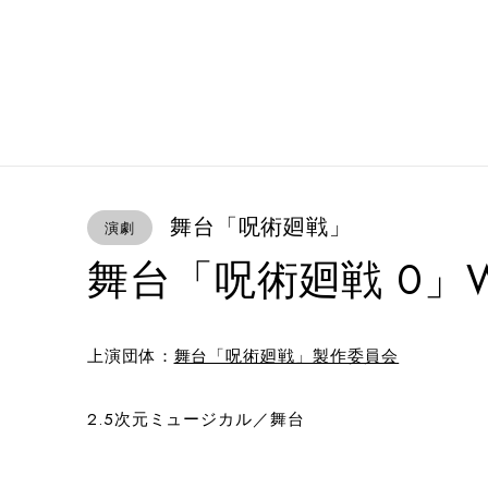
舞台「呪術廻戦」
演劇
舞台「呪術廻戦 0」WIT
上演団体：
舞台「呪術廻戦」製作委員会
2.5次元ミュージカル／舞台