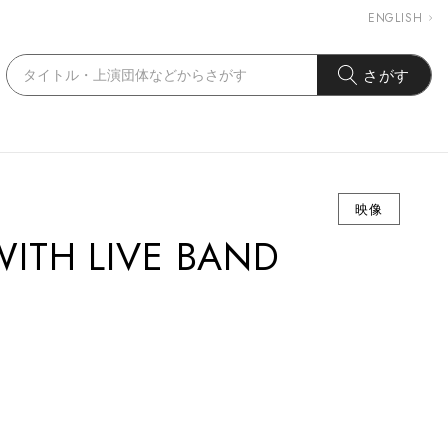
ENGLISH
さがす
映像
H LIVE BAND