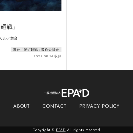
」
術廻戦」
ジカル／舞台
舞台「呪術廻戦」製作委員会
2022.08.14 収録
ABOUT
CONTACT
PRIVACY POLICY
Copyright ©
EPAD
All rights reserved