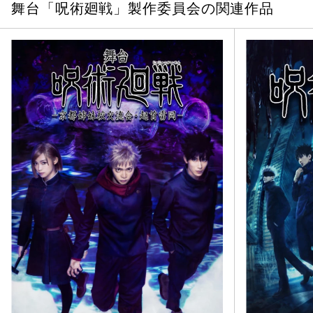
舞台「呪術廻戦」製作委員会の関連作品