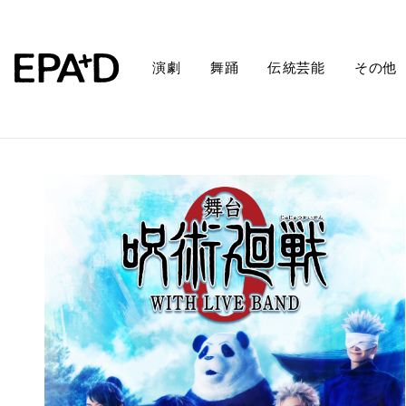
演劇
舞踊
伝統芸能
その他