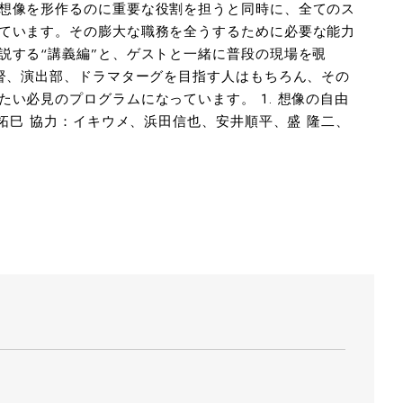
想像を形作るのに重要な役割を担うと同時に、全てのス
ています。その膨大な職務を全うするために必要な能力
説する“講義編”と、ゲストと一緒に普段の現場を覗
監督、演出部、ドラマターグを目指す人はもちろん、その
い必見のプログラムになっています。 1. 想像の自由
澤拓巳 協力：イキウメ、浜田信也、安井順平、盛 隆二、