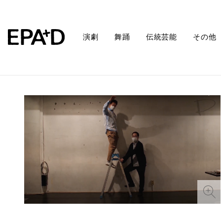
演劇
舞踊
伝統芸能
その他