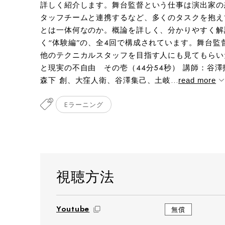
詳しく紹介します。舞台監督という仕事は演出家の
タッフチームと連携するなど、多くのタスクを抱え
とは一体何なのか。概論を詳しく、分かりやすく解
く“体験編”の、全4回で構成されています。舞台
他のテクニカルスタッフを目指す人にも見てもらいた
と現実の不自由 その壱（44分54秒） 講師：谷
森下 創、大窪人衛、谷澤集己、土岐...
read more
Eラーニング
視聴方法
Youtube
無償