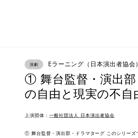
Eラーニング（日本演出者協会
演劇
① 舞台監督・演出部
の自由と現実の不自
上演団体：
一般社団法人 日本演出者協会
① 舞台監督・演出部・ドラマターグ このシリー