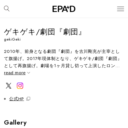
ゲキゲキ/劇団『劇団』
gekiGeki
2010年、前身となる劇団『劇団』を古川剛充が主宰とし
て旗揚げ。2017年現体制となり、ゲキゲキ/劇団『劇団』
として再旗揚げ。劇場を1ヶ月貸し切って上演したロン...
read more
公式HP
Gallery