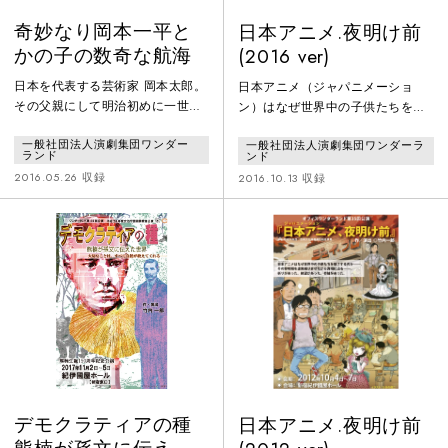
奇妙なり岡本一平と
日本アニメ.夜明け前
かの子の数奇な航海
(2016 ver)
日本を代表する芸術家 岡本太郎。
日本アニメ（ジャパニメーショ
その父親にして明治初めに一世を
ン）はなぜ世界中の子供たちを魅
風靡した漫画家 岡本一平と妻 岡
了するのかーー。 奇跡に奇跡が重
一般社団法人演劇集団ワンダー
一般社団法人演劇集団ワンダーラ
本かの子の奇妙な愛の物語。 明治
なって、ジャパニメーションの現
ランド
ンド
四年、当時新聞記者でもあった岡
在がある。 生い立ちの感動的な瞬
2016.05.26 収録
2016.10.13 収録
本一平はロンドンで行われる海軍
間を舞台化し その黎明期を虚実を
軍縮会議の取材の為、家族全員で
織り混ぜながら真相に迫るーー
豪華貨客船「箱根丸」に乗り込み
ロンドンへと旅立った。取材を兼
ねた家族旅行、だがその裏で一平
はある思惑を隠していた。それは
愛する妻かの子を殺す事だった
――
デモクラティアの種
日本アニメ.夜明け前