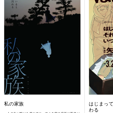
私の家族
はじまっ
わる