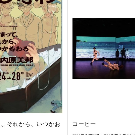
て、それから、いつかお
コーヒー