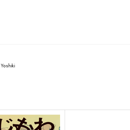
oshiki