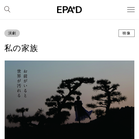
演劇
映像
私の家族