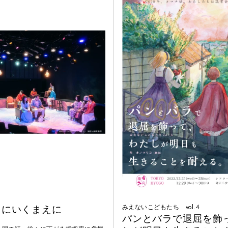
しにいくまえに
みえないこどもたち vol.4
パンとバラで退屈を飾