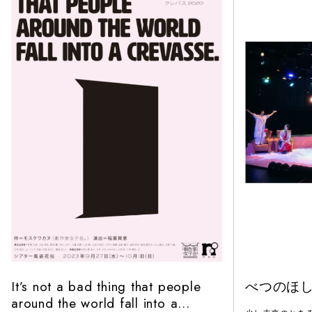
It’s not a bad thing that people
べつのほ
around the world fall into a