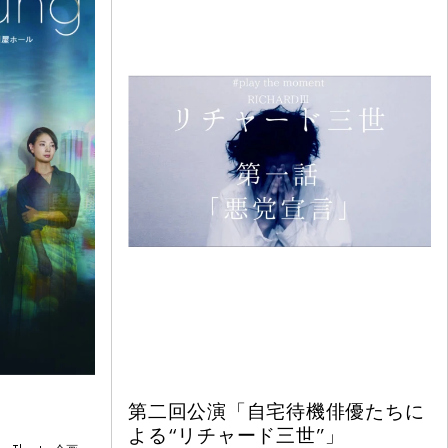
第二回公演「自宅待機俳優たちに
よる“リチャード三世”」