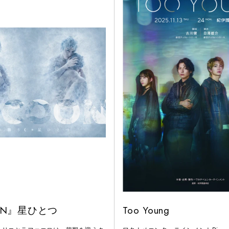
ON』星ひとつ
Too Young