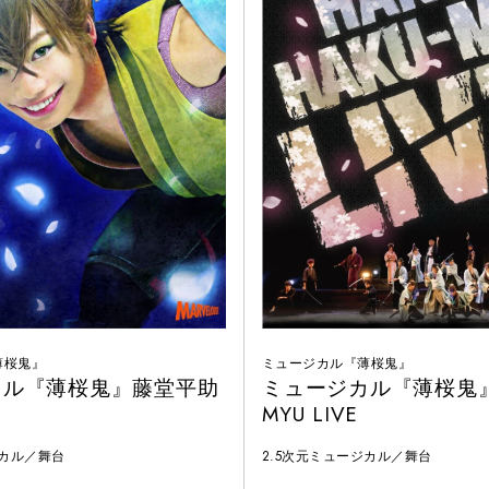
薄桜鬼』
ミュージカル『薄桜鬼』
カル『薄桜鬼』藤堂平助
ミュージカル『薄桜鬼』H
MYU LIVE
ジカル／舞台
2.5次元ミュージカル／舞台