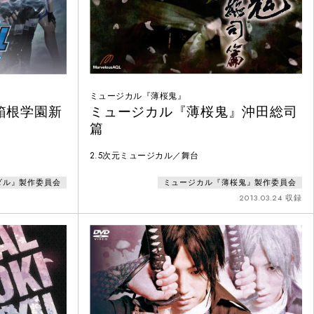
ミュージカル『薄桜鬼』
箱根学園新
ミュージカル『薄桜鬼』沖田総司
篇
2.5次元ミュージカル／舞台
ダル』製作委員会
ミュージカル『薄桜鬼』製作委員会
2013.03.24 収録