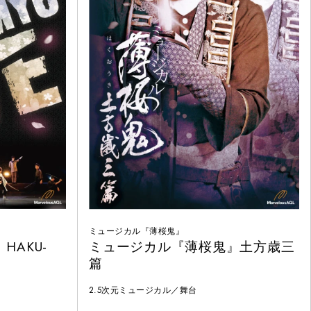
ミュージカル『薄桜鬼』
AKU-
ミュージカル『薄桜鬼』土方歳三
篇
2.5次元ミュージカル／舞台