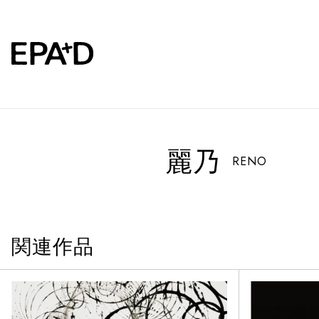
麗乃
RENO
関連作品