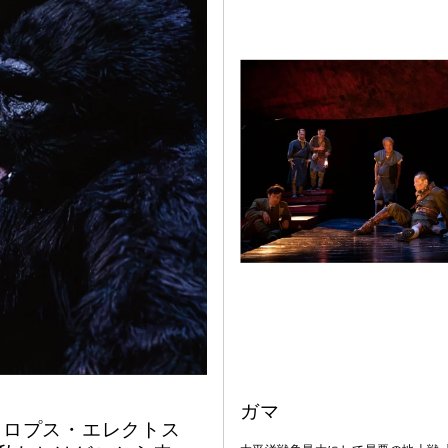
ガマ
トロプス・エレクトス