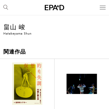
畠山 峻
Hatakeyama Shun
関連作品