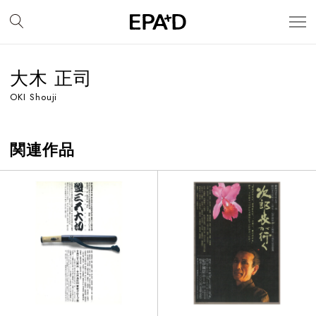
大木 正司
OKI Shouji
関連作品