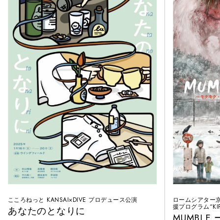
こころねっと KANSAI×DIVE プロデュース公演
ロームシアター京
援プログラム“KIP
あなたのとなりに
MUMBL