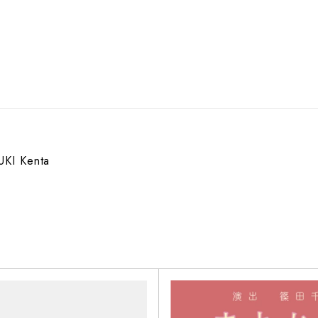
UKI Kenta