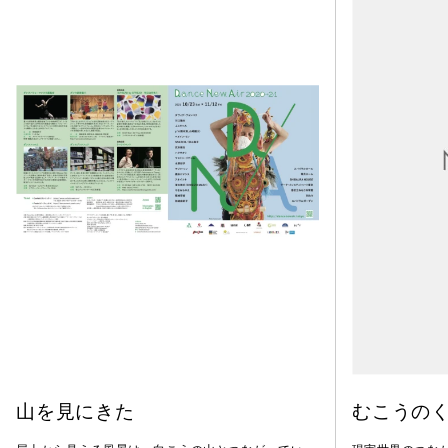
山を見にきた
むこうの