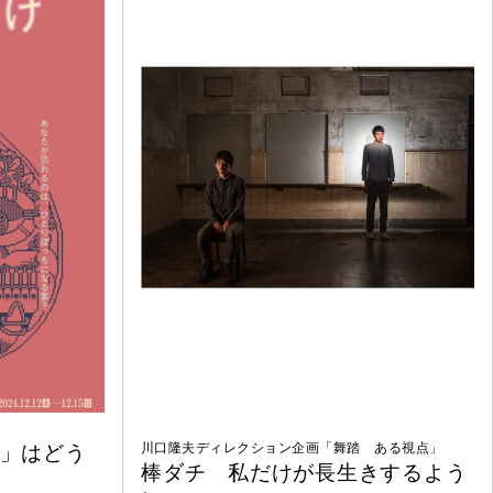
e」はどう
川口隆夫ディレクション企画「舞踏 ある視点」
棒ダチ 私だけが長生きするよう