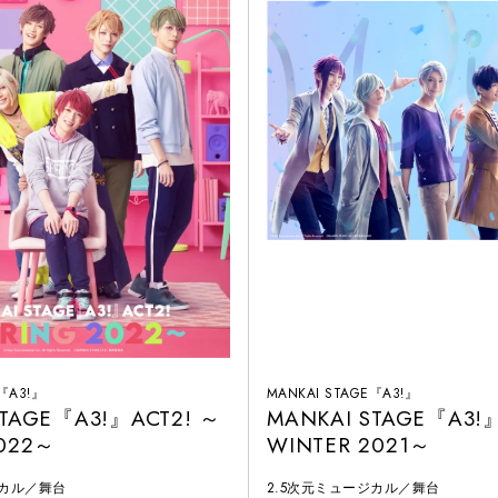
E『A3!』
MANKAI STAGE『A3!』
STAGE『A3!』ACT2! ～
MANKAI STAGE『A3!
2022～
WINTER 2021～
ジカル／舞台
2.5次元ミュージカル／舞台