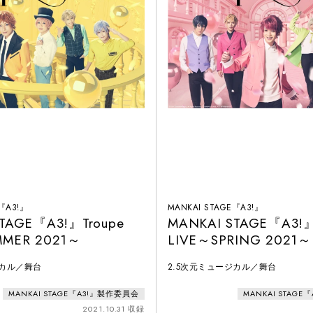
E『A3!』
MANKAI STAGE『A3!』
TAGE『A3!』Troupe
MANKAI STAGE『A3!』
MMER 2021～
LIVE～SPRING 2021～
ジカル／舞台
2.5次元ミュージカル／舞台
MANKAI STAGE『A3!』製作委員会
MANKAI STAG
2021.10.31 収録