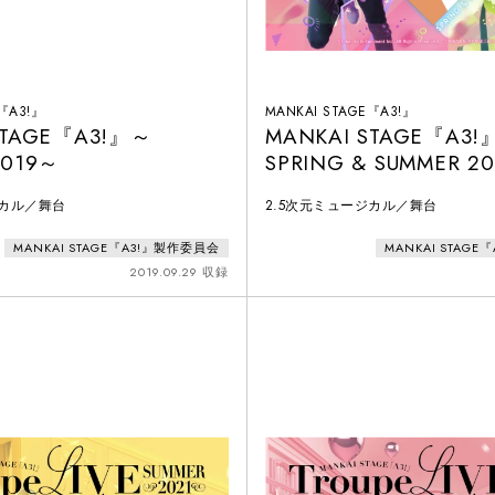
E『A3!』
MANKAI STAGE『A3!』
STAGE『A3!』～
MANKAI STAGE『A3!
2019～
SPRING & SUMMER 2
ジカル／舞台
2.5次元ミュージカル／舞台
MANKAI STAGE『A3!』製作委員会
MANKAI STAG
2019.09.29 収録