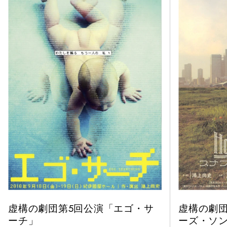
虚構の劇団第5回公演「エゴ・サ
虚構の劇団
ーチ」
ーズ・ソング