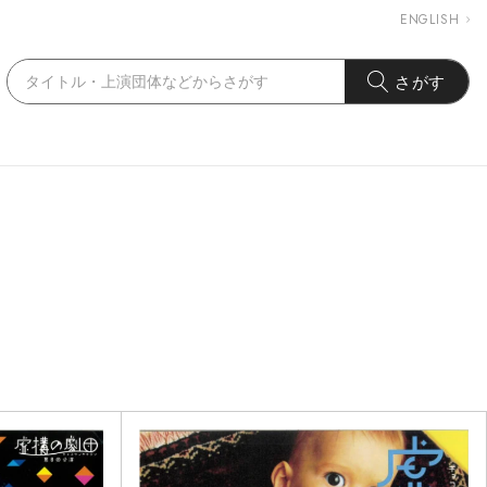
ENGLISH
さがす