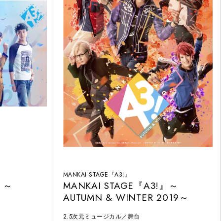
MANKAI STAGE『A3!』
』～
MANKAI STAGE『A3!』～
AUTUMN & WINTER 2019～
2.5次元ミュージカル／舞台