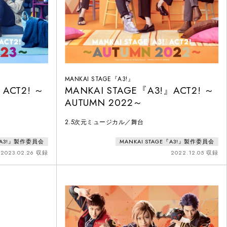
MANKAI STAGE『A3!』
』ACT2! ～
MANKAI STAGE『A3!』ACT2! ～
AUTUMN 2022～
2.5次元ミュージカル／舞台
E『A3!』製作委員会
MANKAI STAGE『A3!』製作委員会
2023.02.26 収録
2022.12.05 収録