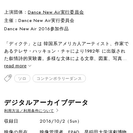
上演団体：
Dance New Air実行委員会
主催：Dance New Air実行委員会
Dance New Air 2016参加作品
「ディクテ」とは 韓国系アメリカ人アーティスト、作家で
あるテレサ・ハッキョン・チャにより1982年 に出版され
た叙情詩的実験書。多様な文体による文章、図案、写真...
read more
ソロ
コンテンポラリーダンス
デジタルアーカイブデータ
利用方法／利用条件について
収録日
2016/10/2（Sun）
映像の所在
映像管理者、EPAD、早稲田大学演劇博物