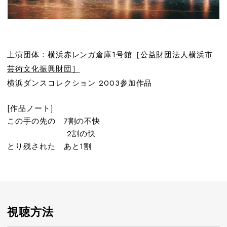
上演団体：
横浜赤レンガ倉庫1号館［公益財団法人横浜市
芸術文化振興財団］
横浜ダンスコレクション 2003参加作品
[作品ノート]
この手の先の 7割の不快
2割の快
とり残された あと1割
視聴方法