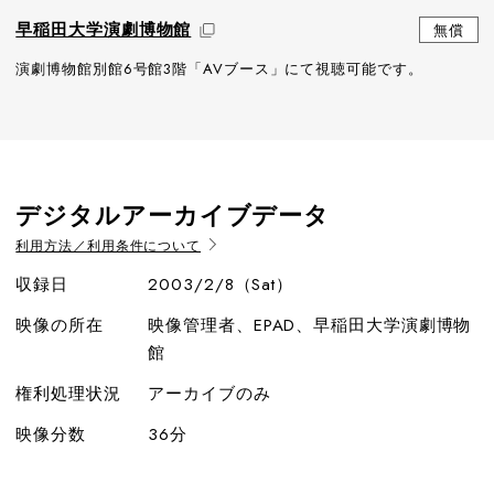
早稲田大学演劇博物館
無償
演劇博物館別館6号館3階「AVブース」にて視聴可能です。
デジタルアーカイブデータ
利用方法／利用条件について
収録日
2003/2/8（Sat）
映像の所在
映像管理者、EPAD、早稲田大学演劇博物
館
権利処理状況
アーカイブのみ
映像分数
36分