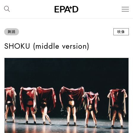
舞踊
映像
SHOKU (middle version)