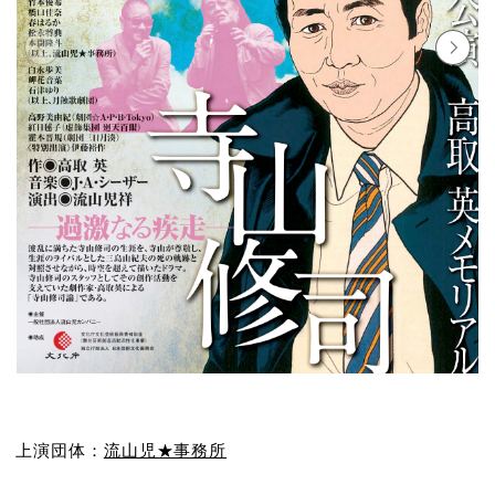
上演団体：
流山児★事務所