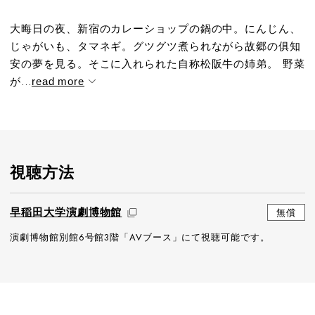
大晦日の夜、新宿のカレーショップの鍋の中。にんじん、
じゃがいも、タマネギ。グツグツ煮られながら故郷の俱知
安の夢を見る。そこに入れられた自称松阪牛の姉弟。 野菜
が...
read more
視聴方法
早稲田大学演劇博物館
無償
演劇博物館別館6号館3階「AVブース」にて視聴可能です。