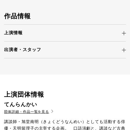
作品情報
上演情報
出演者・
スタッフ
上演団体情報
てんらんかい
団体詳細・作品一覧を見る
講談師・旭堂南明（きょくどうなんめい）としても活動する俳
優・天明留理子の主宰する企画。 口語演劇と、講談など古典