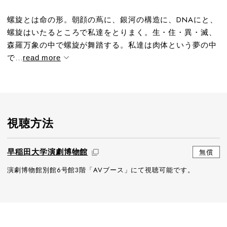
螺旋とは命の形。朝顔の蔦に、銀河の構造に、DNAにと、
螺旋はいたるところで私達をとりまく。生・住・異・滅、
森羅万象の中で螺旋が舞踏する。私達は肉体という夢の中
で...
read more
視聴方法
早稲田大学演劇博物館
無償
演劇博物館別館6号館3階「AVブース」にて視聴可能です。