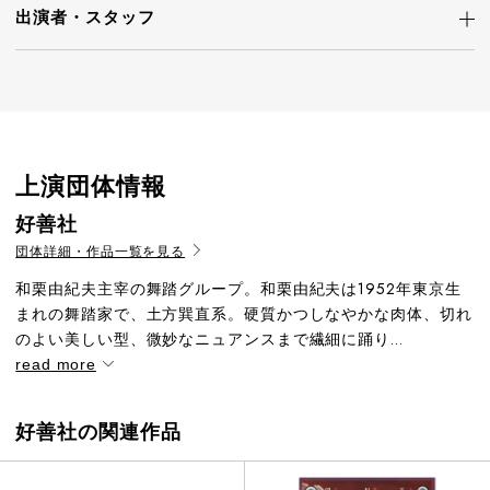
出演者・
スタッフ
上演団体情報
好善社
団体詳細・作品一覧を見る
和栗由紀夫主宰の舞踏グループ。和栗由紀夫は1952年東京生
まれの舞踏家で、土方巽直系。硬質かつしなやかな肉体、切れ
のよい美しい型、微妙なニュアンスまで繊細に踊り...
read more
好善社の関連作品