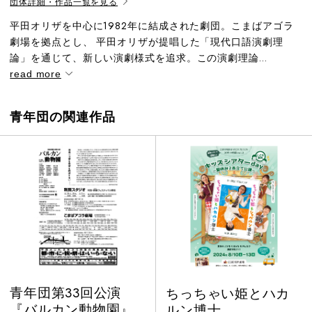
団体詳細・作品一覧を見る
平田オリザを中心に1982年に結成された劇団。こまばアゴラ
劇場を拠点とし、 平田オリザが提唱した「現代口語演劇理
論」を通じて、新しい演劇様式を追求。この演劇理論...
read more
青年団の関連作品
青年団第33回公演
ちっちゃい姫とハカ
『バルカン動物園』
ルン博士