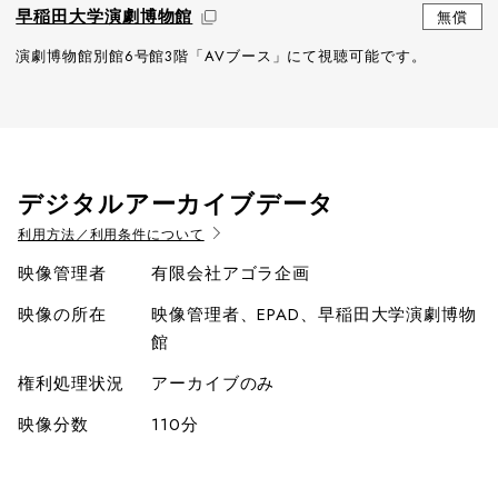
早稲田大学演劇博物館
無償
演劇博物館別館6号館3階「AVブース」にて視聴可能です。
デジタルアーカイブデータ
利用方法／利用条件について
映像管理者
有限会社アゴラ企画
映像の所在
映像管理者、EPAD、早稲田大学演劇博物
館
権利処理状況
アーカイブのみ
映像分数
110分