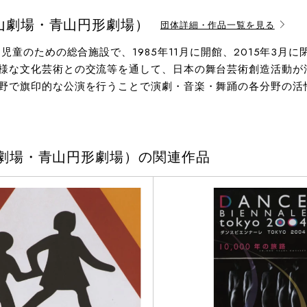
山劇場・青山円形劇場）
団体詳細・作品一覧を見る
児童のための総合施設で、1985年11月に開館、2015年3
様な文化芸術との交流等を通して、日本の舞台芸術創造活動が
野で旗印的な公演を行うことで演劇・音楽・舞踊の各分野の活
劇場・青山円形劇場）の関連作品