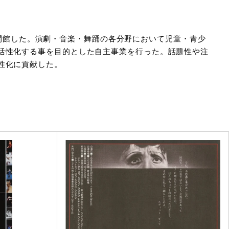
月に閉館した。演劇・音楽・舞踊の各分野において児童・青少
活性化する事を目的とした自主事業を行った。話題性や注
性化に貢献した。