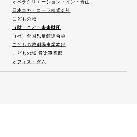
オペラクリエーション・イン・青山
日本コカ・コーラ株式会社
こどもの城
（財）こども未来財団
（社）全国児童館連合会
こどもの城劇場事業本部
こどもの城 音楽事業部
オフィス・ダム