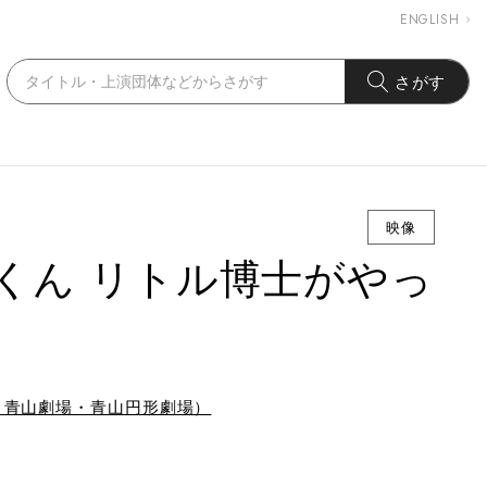
ENGLISH
さがす
映像
くん リトル博士がやっ
 青山劇場・青山円形劇場）