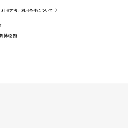
利用方法／利用条件について
館
演劇博物館