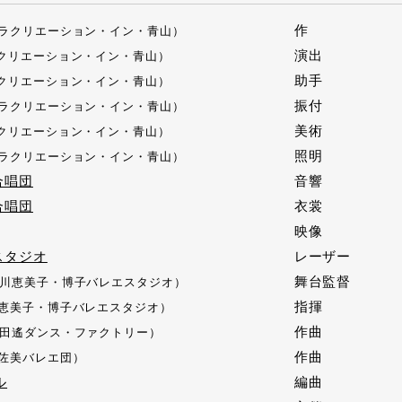
作
ラクリエーション・イン・青山）
演出
クリエーション・イン・青山）
助手
クリエーション・イン・青山）
振付
ラクリエーション・イン・青山）
美術
クリエーション・イン・青山）
照明
ラクリエーション・イン・青山）
合唱団
音響
合唱団
衣裳
映像
スタジオ
レーザー
舞台監督
川恵美子・博子バレエスタジオ）
指揮
恵美子・博子バレエスタジオ）
作曲
田遙ダンス・ファクトリー）
作曲
佐美バレエ団）
ル
編曲