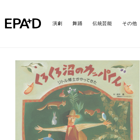
演劇
舞踊
伝統芸能
その他