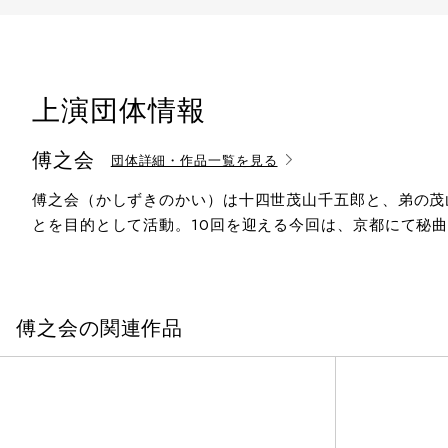
上演団体情報
傅之会
団体詳細・作品一覧を見る
傅之会（かしずきのかい）は十四世茂山千五郎と、弟の茂
とを目的として活動。10回を迎える今回は、京都にて秘
傅之会の関連作品