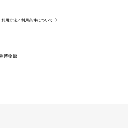
利用方法／利用条件について
演劇博物館