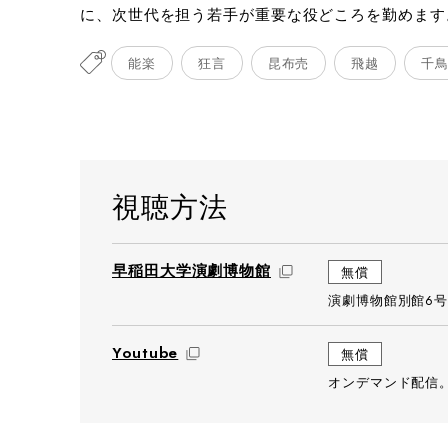
に、次世代を担う若手が重要な役どころを勤めます
能楽
狂言
昆布売
飛越
千
視聴方法
早稲田大学演劇博物館
無償
演劇博物館別館6号
Youtube
無償
オンデマンド配信