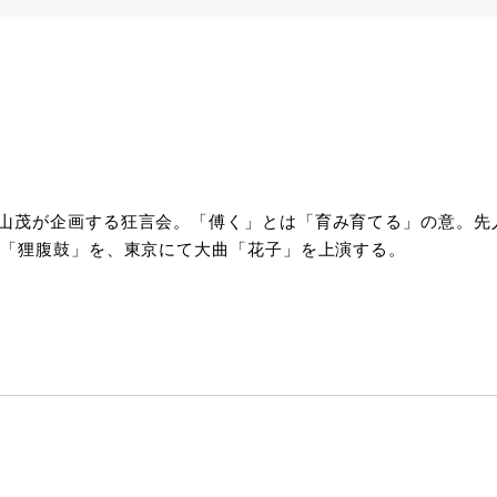
山茂が企画する狂言会。「傅く」とは「育み育てる」の意。先
曲「狸腹鼓」を、東京にて大曲「花子」を上演する。