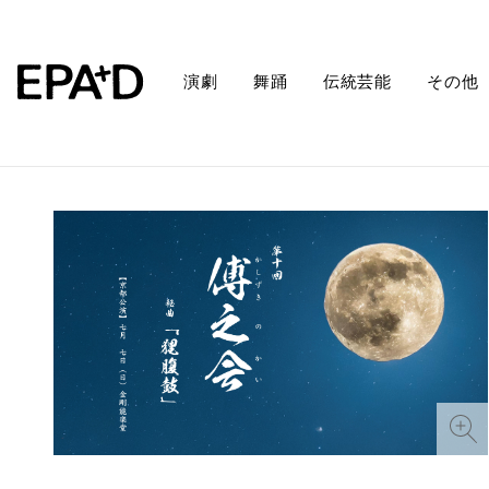
演劇
舞踊
伝統芸能
その他