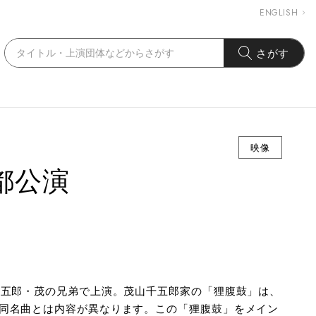
ENGLISH
さがす
映像
都公演
千五郎・茂の兄弟で上演。茂山千五郎家の「狸腹鼓」は、
同名曲とは内容が異なります。この「狸腹鼓」をメイン