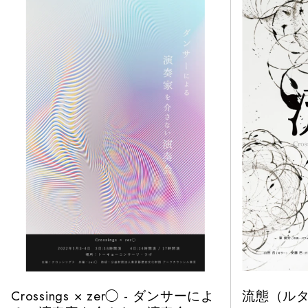
Crossings × zer◯ - ダンサーによ
流態（ルタイ