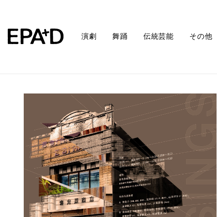
演劇
舞踊
伝統芸能
その他