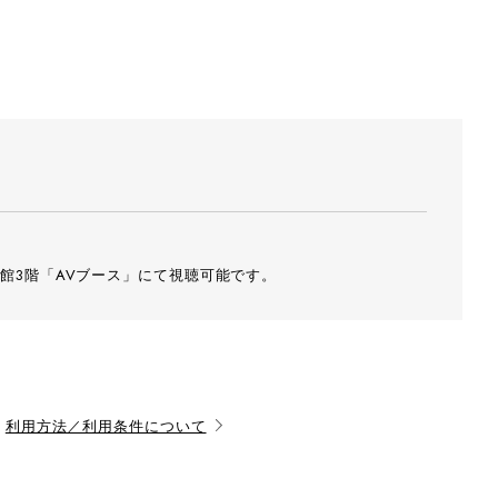
館3階「AVブース」にて視聴可能です。
利用方法／利用条件について