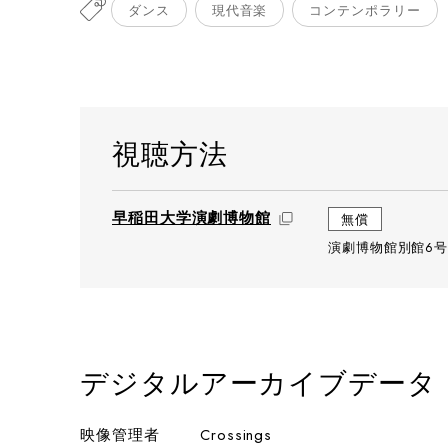
ダンス
現代音楽
コンテンポラリー
視聴方法
早稲田大学演劇博物館
無償
演劇博物館別館6号
デジタルアーカイブデータ
映像管理者
Crossings