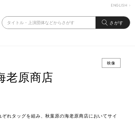
ENGLISH
さがす
映像
 × 海老原商店
それぞれタッグを組み、秋葉原の海老原商店においてサイ