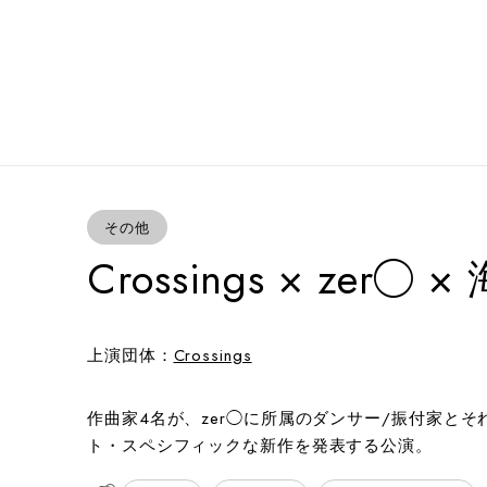
その他
Crossings × zer◯
上演団体：
Crossings
作曲家4名が、zer◯に所属のダンサー/振付家と
ト・スペシフィックな新作を発表する公演。