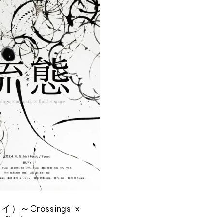
）～Crossings ×