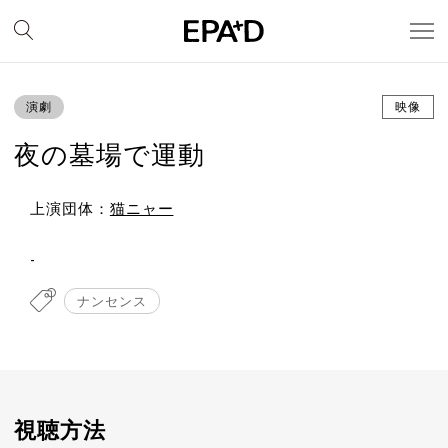
演劇
映像
夜の墓場で運動
上演団体：
猫ニャー
-
ナンセンス
視聴方法