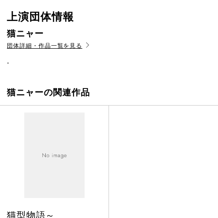
上演団体情報
猫ニャー
団体詳細・作品一覧を見る
-
猫ニャーの関連作品
猫型物語～