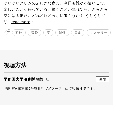
ぐりぐりグリムのふしぎな森に、今日も誰かが迷いこむ。
楽しいことが待っている。驚くことが隠れてる。ぎらぎら
空には太陽だ。どれどれどっちに進もうか？ ぐりぐりグ
リ...
read more
家族
冒険
夢
妖怪
喜劇
ミステリー
視聴方法
早稲田大学演劇博物館
無償
演劇博物館別館6号館3階「AVブース」にて視聴可能です。