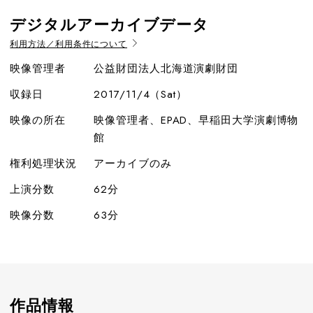
デジタルアーカイブデータ
利用方法／利用条件について
映像管理者
公益財団法人北海道演劇財団
収録日
2017/11/4（Sat）
映像の所在
映像管理者、EPAD、早稲田大学演劇博物
館
権利処理状況
アーカイブのみ
上演分数
62分
映像分数
63分
作品情報