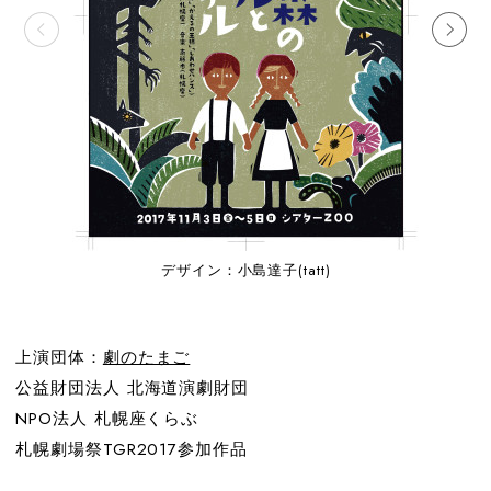
デザイン：小島達子(tatt)
上演団体：
劇のたまご
公益財団法人 北海道演劇財団
NPO法人 札幌座くらぶ
札幌劇場祭TGR2017参加作品