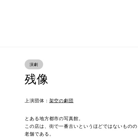
演劇
残像
上演団体：
架空の劇団
とある地方都市の写真館。
この店は、街で一番古いというほどではないものの
老舗である。