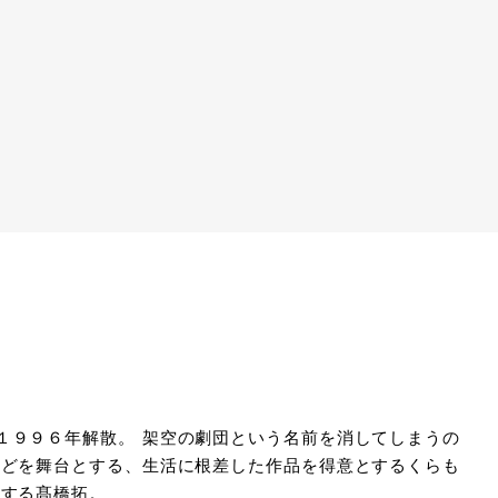
１９９６年解散。 架空の劇団という名前を消してしまうの
などを舞台とする、生活に根差した作品を得意とするくらも
とする髙橋拓。