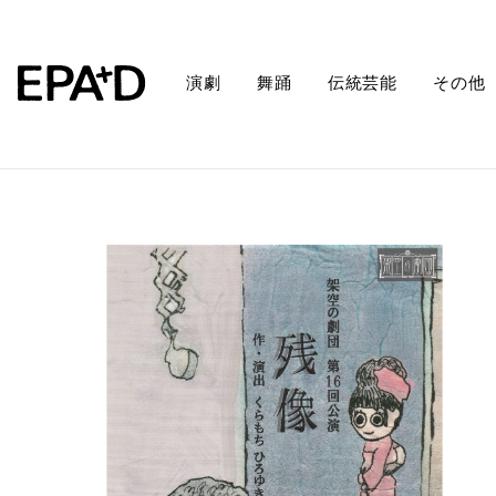
演劇
舞踊
伝統芸能
その他