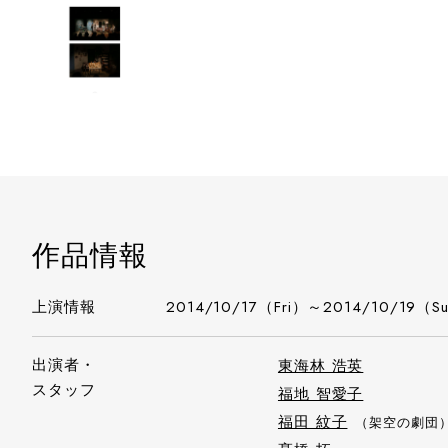
作品情報
上演情報
2014/10/17（Fri）～2014/10/19（S
出演者・
東海林 浩英
スタッフ
福地 智愛子
福田 紋子
（架空の劇団