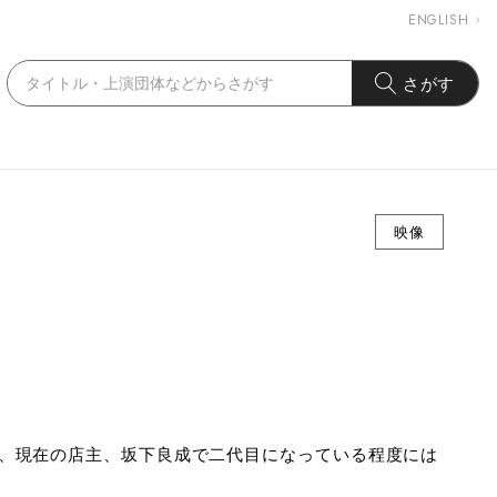
ENGLISH
さがす
映像
、現在の店主、坂下良成で二代目になっている程度には