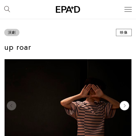
演劇
映像
up roar