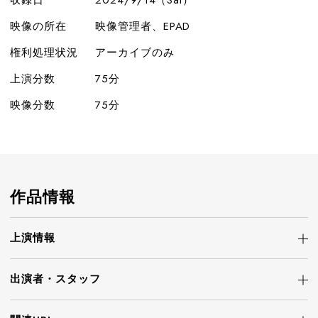
収録日
2024/9/14（Sat）
映像の所在
映像管理者、EPAD
権利処理状況
アーカイブのみ
上演分数
75分
映像分数
75分
作品情報
上演情報
出演者・
スタッフ