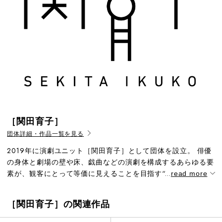
［関田育子］
団体詳細・作品一覧を見る
2019年に演劇ユニット［関田育子］として団体を設立。 俳優
の身体と劇場の壁や床、戯曲などの演劇を構成するあらゆる要
素が、観客にとって等価に見えることを目指す“...
read more
［関田育子］の関連作品